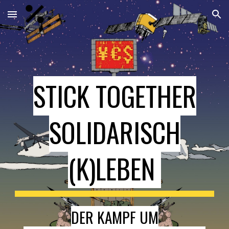
Skip to main content
Skip to navigation
STICK TOGETHER
SOLIDARISCH
(K)LEBEN
DER KAMPF UM