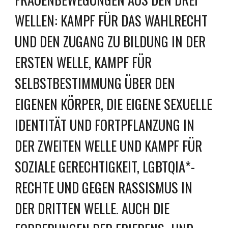
ELLEN: KAMPF FÜR DAS WAHLRECHT U
ND DEN ZUGANG ZU BILDUNG IN DER E
RSTEN WELLE, KAMPF FÜR S
ELBSTBESTIMMUNG ÜBER DEN E
IGENEN KÖRPER, DIE EIGENE SEXUELLE I
DENTITÄT UND F
ORTPFLANZUNG IN
DER ZWEITEN WELLE
UND KAMPF FÜR
SOZIALE GERECHTIGKEIT, LGBTQIA*-
RECHTE UND GEGEN RASSISMUS IN
DER DRITTEN WELLE. AUCH DIE