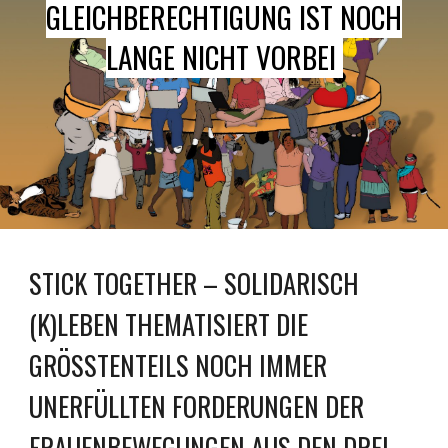
GLEICHBERECHTIGUNG IST NOCH
LANGE NICHT VORBEI
STICK TOGETHER – SOLIDARISCH
(K)LEBEN THEMATISIERT DIE
GRÖSSTENTEILS NOCH IMMER U
NERFÜLLTEN FORDERUNGEN DER F
RAUENBEWEGUNGEN AUS DEN DREI W